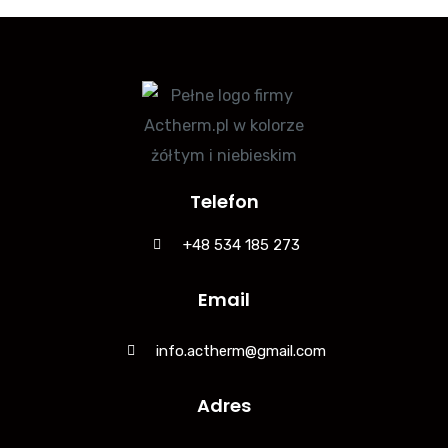
Telefon
+48 534 185 273
Email
info.actherm@gmail.com
Adres